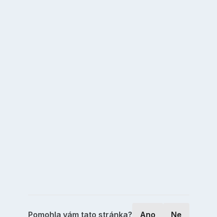
Pomohla vám tato stránka?
Ano
Ne