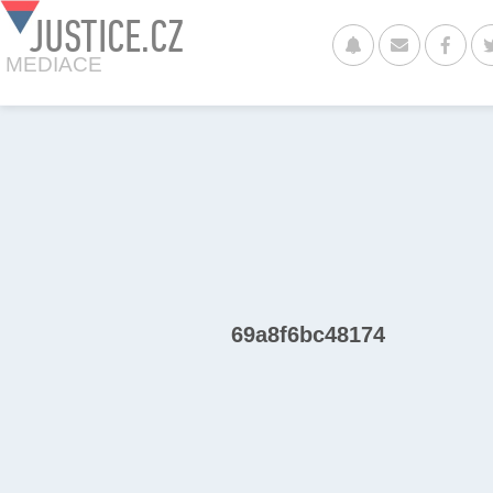
JUSTICE.CZ
MEDIACE
69a8f6bc48174