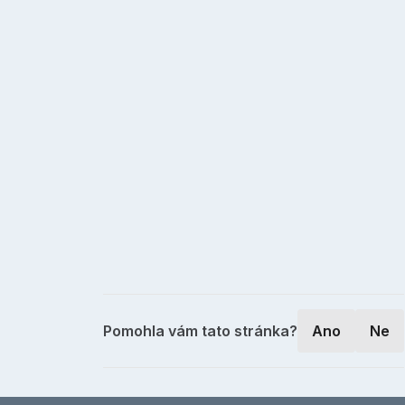
Pomohla vám tato stránka?
Ano
Ne