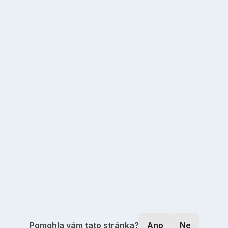
Pomohla vám tato stránka?
Ano
Ne