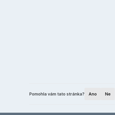
Pomohla vám tato stránka?
Ano
Ne