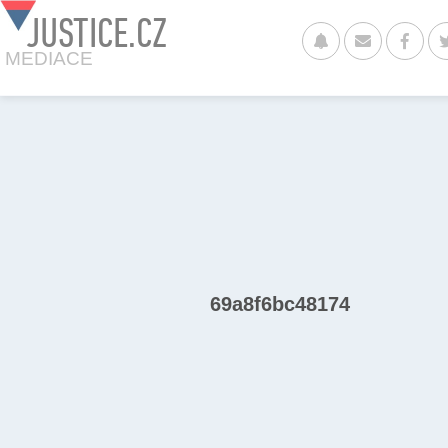
JUSTICE.CZ
MEDIACE
69a8f6bc48174