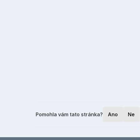
Pomohla vám tato stránka?
Ano
Ne