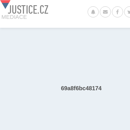
JUSTICE.CZ
MEDIACE
69a8f6bc48174