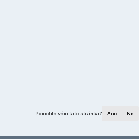
Pomohla vám tato stránka?
Ano
Ne