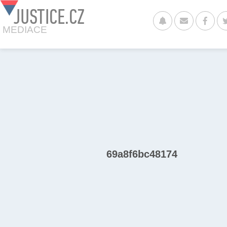
JUSTICE.CZ
MEDIACE
69a8f6bc48174