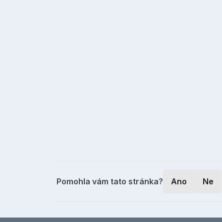
Pomohla vám tato stránka?
Ano
Ne