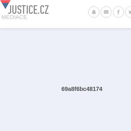
JUSTICE.CZ
MEDIACE
69a8f6bc48174