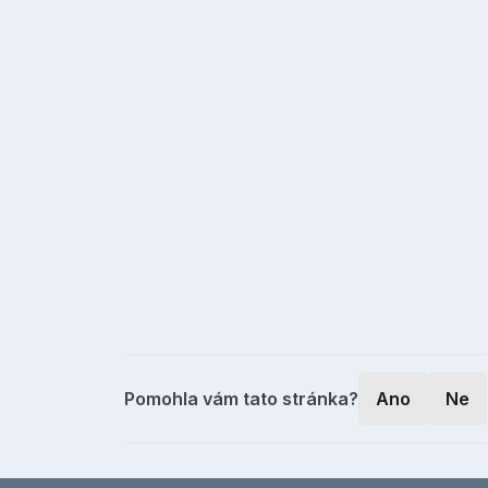
Pomohla vám tato stránka?
Ano
Ne