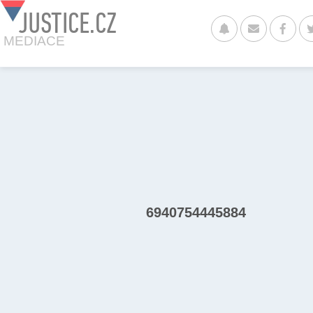
JUSTICE.CZ
MEDIACE
6940754445884