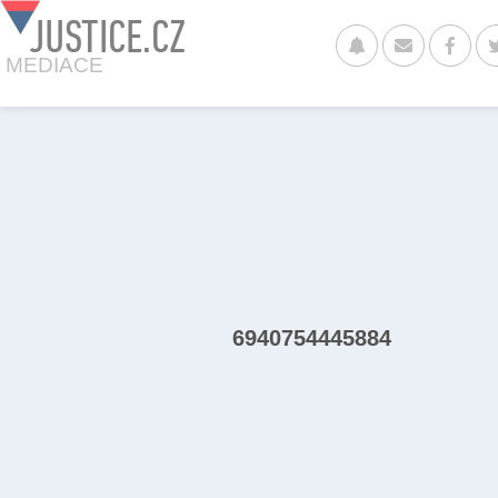
JUSTICE.CZ
MEDIACE
6940754445884