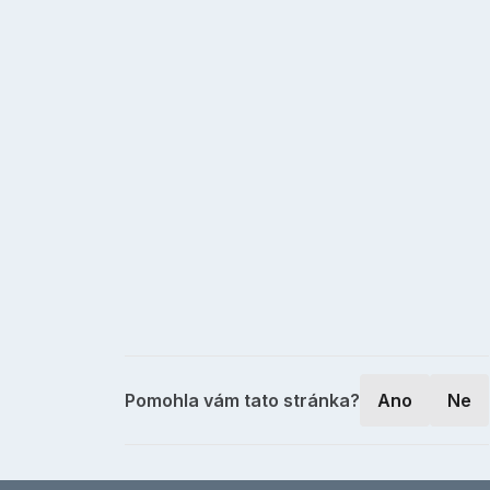
Pomohla vám tato stránka?
Ano
Ne