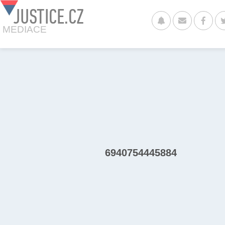
JUSTICE.CZ
MEDIACE
6940754445884