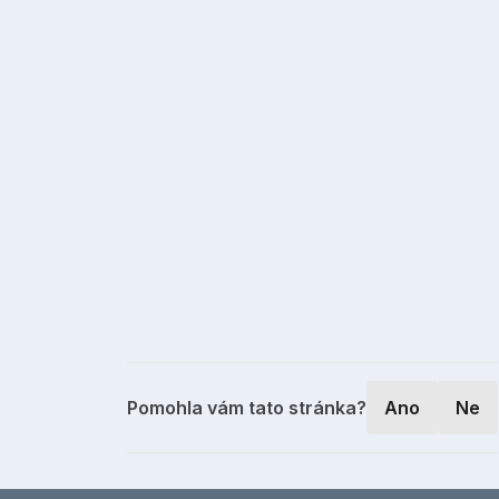
Pomohla vám tato stránka?
Ano
Ne