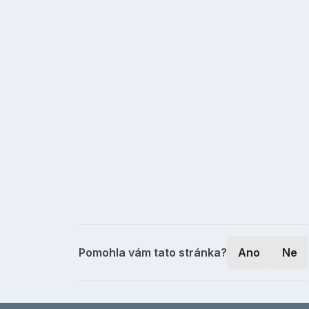
Pomohla vám tato stránka?
Ano
Ne