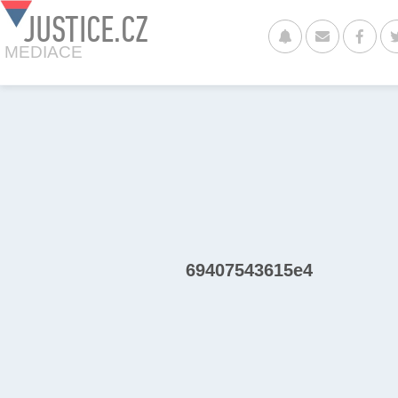
JUSTICE.CZ
MEDIACE
69407543615e4