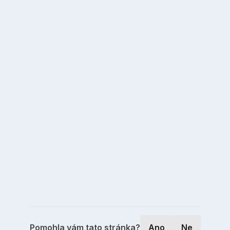
Pomohla vám tato stránka?
Ano
Ne