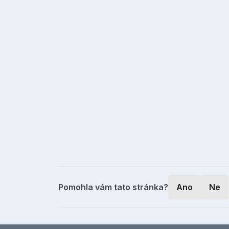
Pomohla vám tato stránka?
Ano
Ne