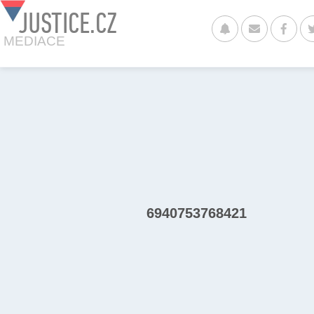
JUSTICE.CZ
MEDIACE
6940753768421