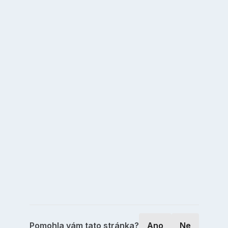
Pomohla vám tato stránka?
Ano
Ne