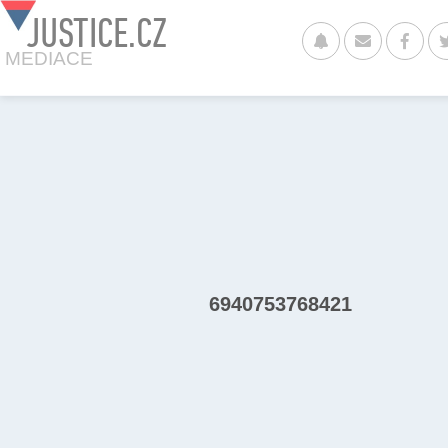
JUSTICE.CZ
MEDIACE
6940753768421