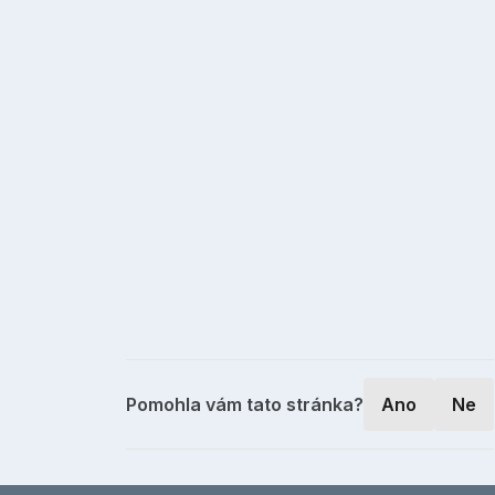
Pomohla vám tato stránka?
Ano
Ne