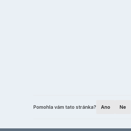
Pomohla vám tato stránka?
Ano
Ne