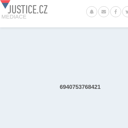
JUSTICE.CZ
MEDIACE
6940753768421