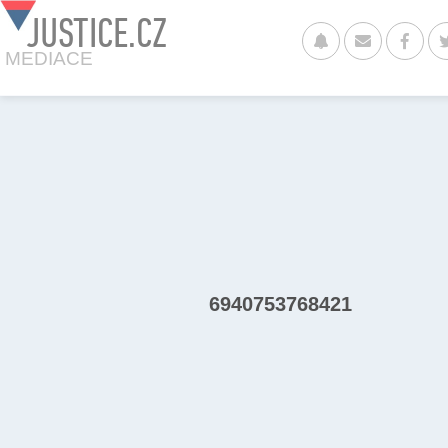
JUSTICE.CZ
MEDIACE
6940753768421