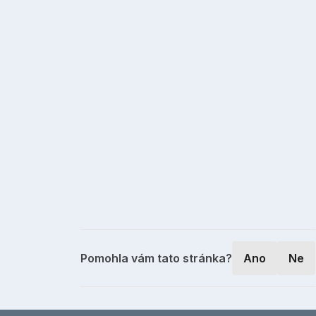
Pomohla vám tato stránka?
Ano
Ne