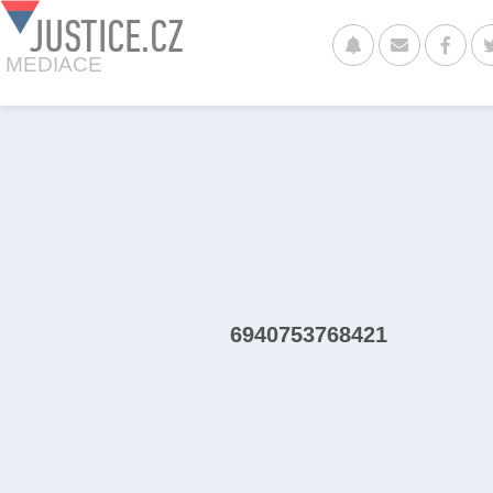
JUSTICE.CZ
MEDIACE
6940753768421