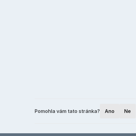
Pomohla vám tato stránka?
Ano
Ne