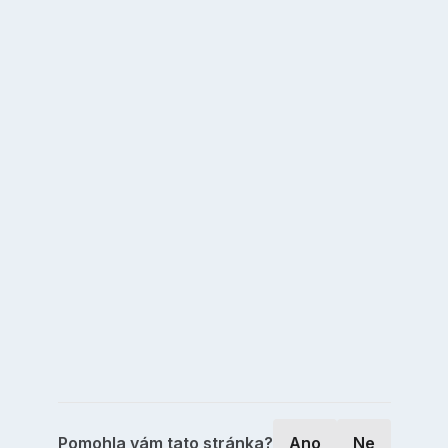
Pomohla vám tato stránka?
Ano
Ne