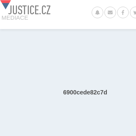
JUSTICE.CZ
MEDIACE
6900cede82c7d