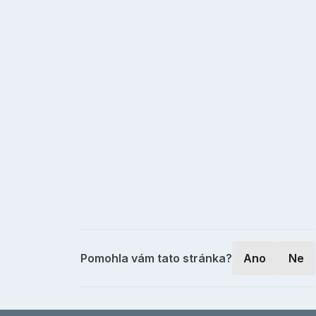
Pomohla vám tato stránka?
Ano
Ne