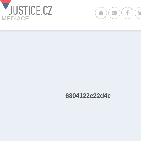
JUSTICE.CZ
MEDIACE
6804122e22d4e