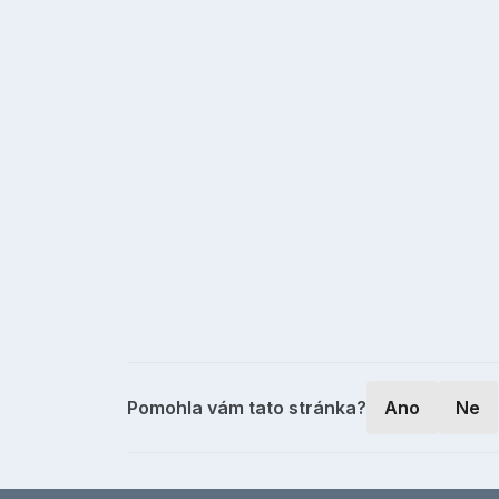
Pomohla vám tato stránka?
Ano
Ne