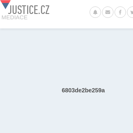
JUSTICE.CZ
MEDIACE
6803de2be259a