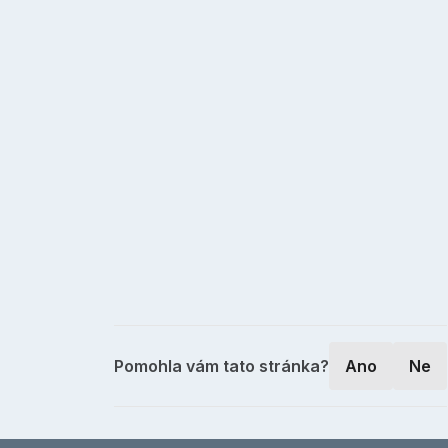
Pomohla vám tato stránka?
Ano
Ne