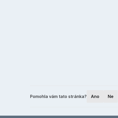
Pomohla vám tato stránka?
Ano
Ne