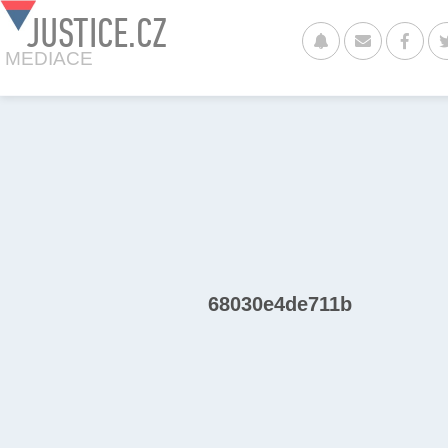
JUSTICE.CZ
MEDIACE
68030e4de711b