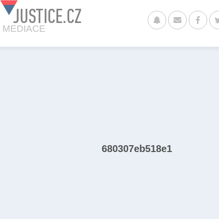
JUSTICE.CZ
MEDIACE
680307eb518e1