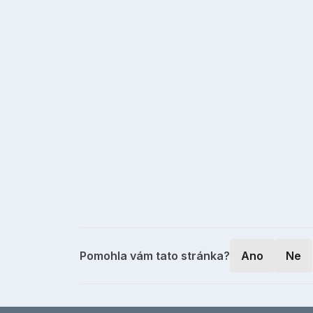
Pomohla vám tato stránka?
Ano
Ne