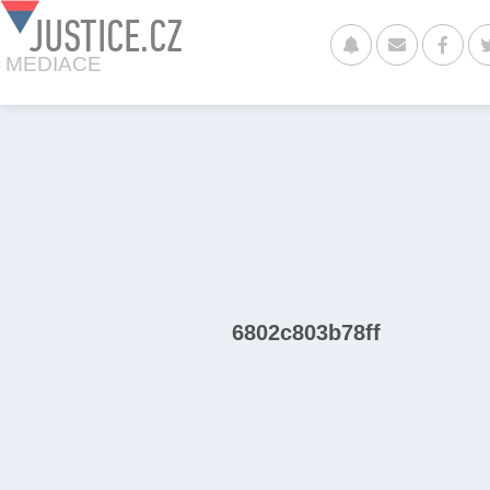
JUSTICE.CZ
MEDIACE
6802c803b78ff