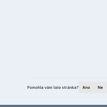
Pomohla vám tato stránka?
Ano
Ne