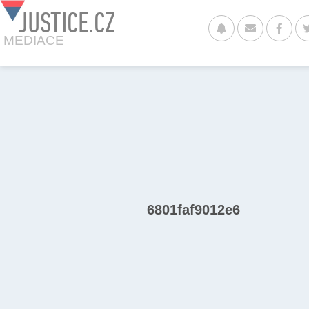
JUSTICE.CZ
MEDIACE
6801faf9012e6