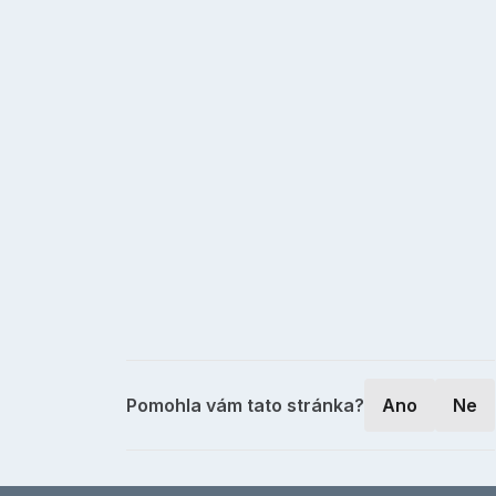
Pomohla vám tato stránka?
Ano
Ne