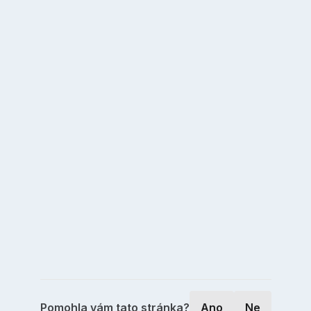
Pomohla vám tato stránka?
Ano
Ne