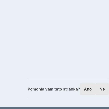
Pomohla vám tato stránka?
Ano
Ne