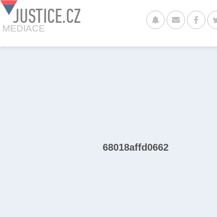
JUSTICE.CZ
MEDIACE
68018affd0662