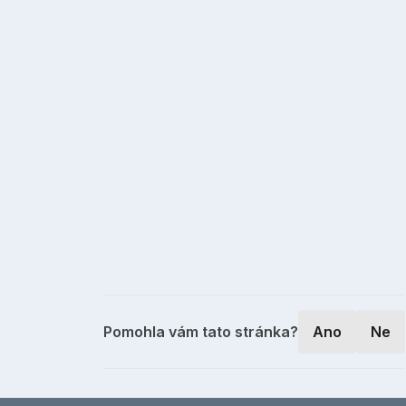
Pomohla vám tato stránka?
Ano
Ne