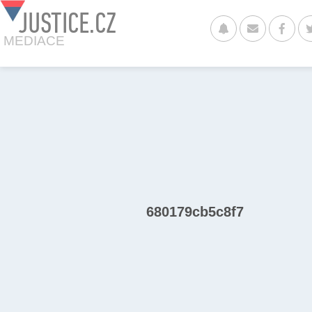
JUSTICE.CZ
MEDIACE
680179cb5c8f7