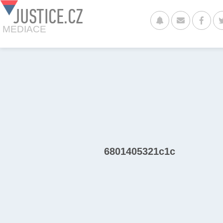
JUSTICE.CZ
MEDIACE
6801405321c1c