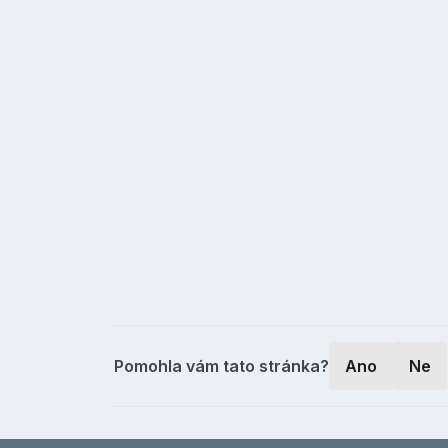
Pomohla vám tato stránka?
Ano
Ne