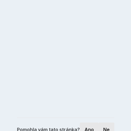
Pomohla vám tato stránka?
Ano
Ne