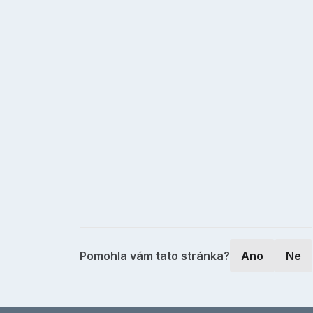
Pomohla vám tato stránka?
Ano
Ne