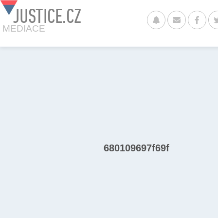
JUSTICE.CZ
MEDIACE
680109697f69f