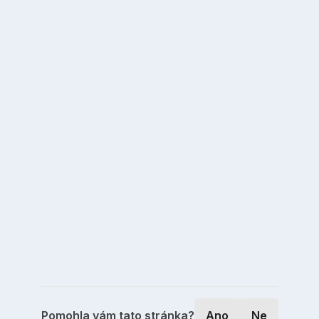
Pomohla vám tato stránka?
Ano
Ne