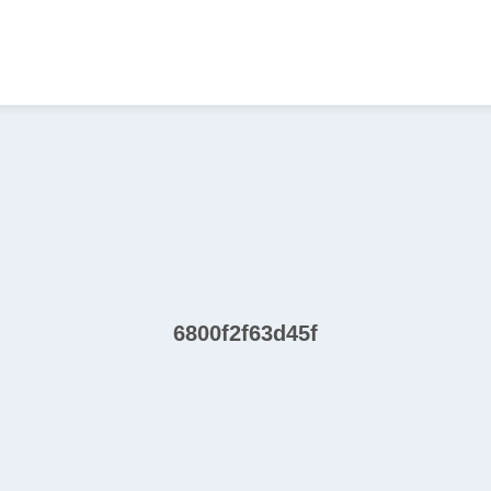
6800f2f63d45f