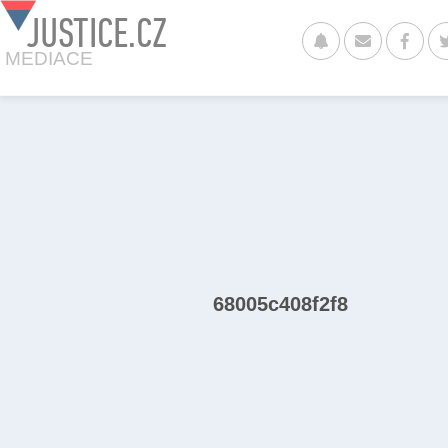
JUSTICE.CZ
MEDIACE
68005c408f2f8