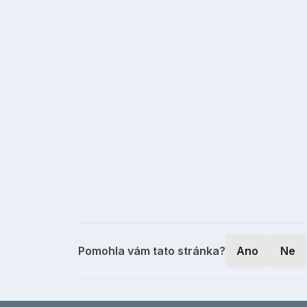
Pomohla vám tato stránka?
Ano
Ne