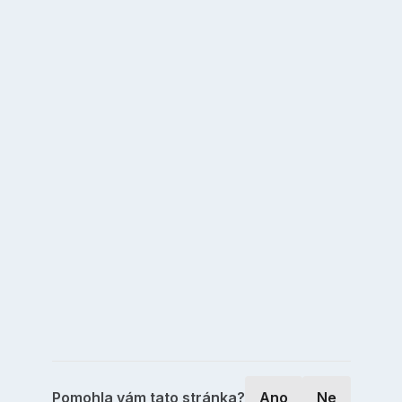
Pomohla vám tato stránka?
Ano
Ne