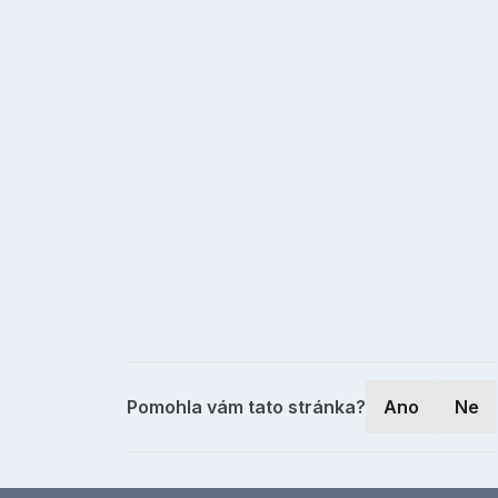
Pomohla vám tato stránka?
Ano
Ne