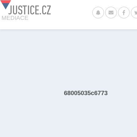
JUSTICE.CZ
MEDIACE
68005035c6773