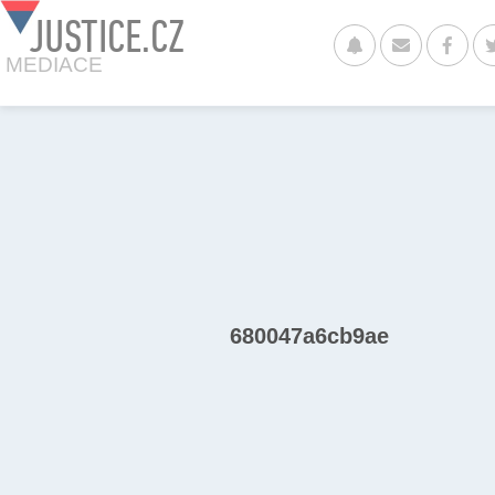
JUSTICE.CZ
MEDIACE
680047a6cb9ae