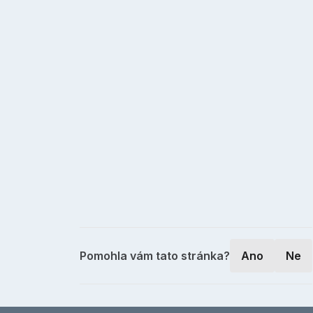
Pomohla vám tato stránka?
Ano
Ne