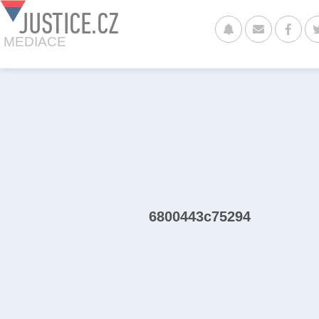
JUSTICE.CZ
MEDIACE
6800443c75294