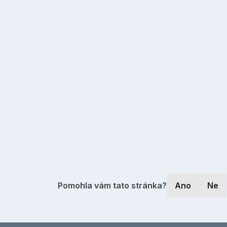
Pomohla vám tato stránka?
Ano
Ne