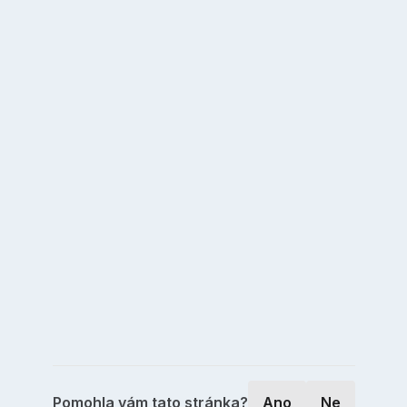
Pomohla vám tato stránka?
Ano
Ne