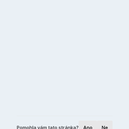
Pomohla vám tato stránka?
Ano
Ne