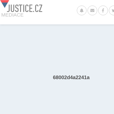
JUSTICE.CZ
MEDIACE
68002d4a2241a