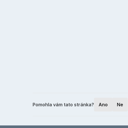
Pomohla vám tato stránka?
Ano
Ne