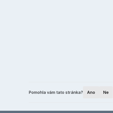
Pomohla vám tato stránka?
Ano
Ne