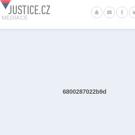
JUSTICE.CZ
MEDIACE
6800287022b9d