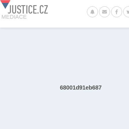
JUSTICE.CZ
MEDIACE
68001d91eb687