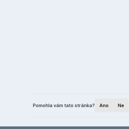
Pomohla vám tato stránka?
Ano
Ne