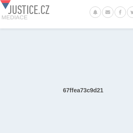
JUSTICE.CZ
MEDIACE
67ffea73c9d21