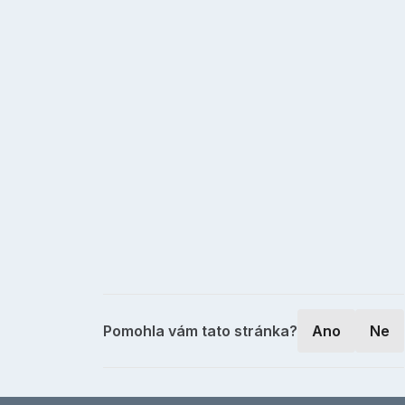
Pomohla vám tato stránka?
Ano
Ne