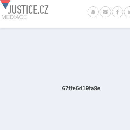
JUSTICE.CZ
MEDIACE
67ffe6d19fa8e