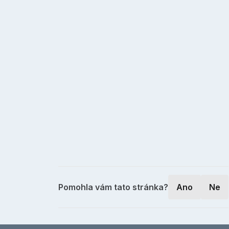
Pomohla vám tato stránka?
Ano
Ne