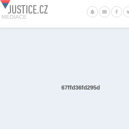
JUSTICE.CZ
MEDIACE
67ffd36fd295d