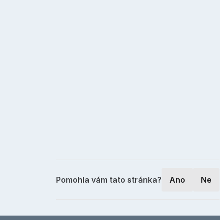
Pomohla vám tato stránka?
Ano
Ne