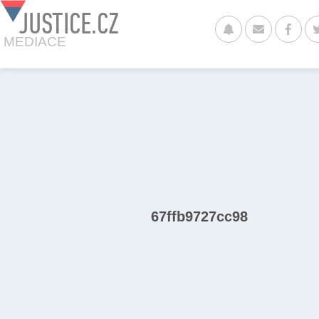
JUSTICE.CZ
MEDIACE
67ffb9727cc98