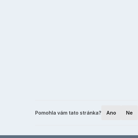
Pomohla vám tato stránka?
Ano
Ne