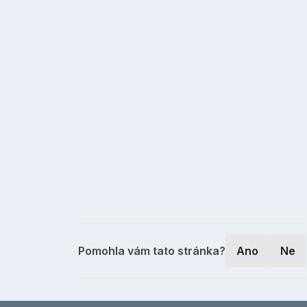
Pomohla vám tato stránka?
Ano
Ne