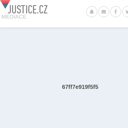
JUSTICE.CZ
MEDIACE
67ff7e919f5f5