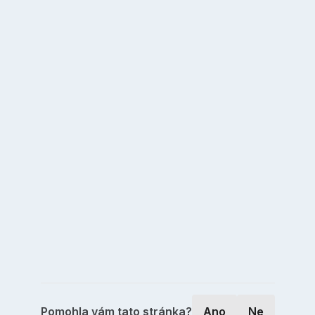
Pomohla vám tato stránka?
Ano
Ne