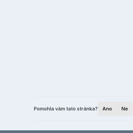
Pomohla vám tato stránka?
Ano
Ne