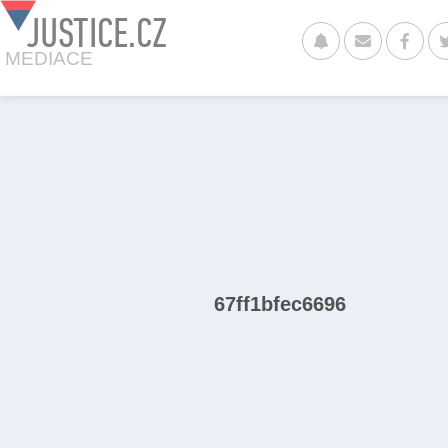
JUSTICE.CZ
MEDIACE
67ff1bfec6696